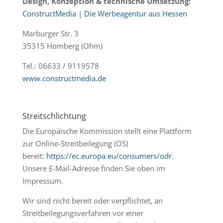
Design, Konzeption & technische Umsetzung:
ConstructMedia | Die Werbeagentur aus Hessen
Marburger Str. 3
35315 Homberg (Ohm)
Tel.: 06633 / 9119578
www.constructmedia.de
Streitschlichtung
Die Europäische Kommission stellt eine Plattform
zur Online-Streitbeilegung (OS)
bereit:
https://ec.europa.eu/consumers/odr
.
Unsere E-Mail-Adresse finden Sie oben im
Impressum.
Wir sind nicht bereit oder verpflichtet, an
Streitbeilegungsverfahren vor einer